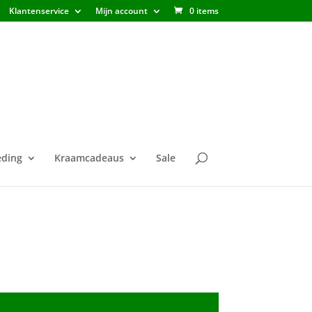
Klantenservice
Mijn account
0 items
ding
Kraamcadeaus
Sale