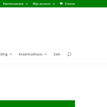
Klantenservice
Mijn account
0 items
ding
Kraamcadeaus
Sale