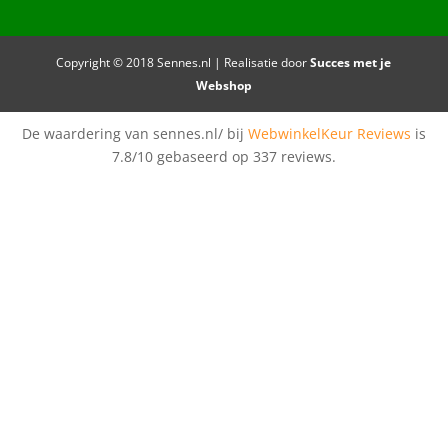
Copyright © 2018 Sennes.nl | Realisatie door
Succes met je
Webshop
De waardering van sennes.nl/ bij
WebwinkelKeur Reviews
is
7.8/10 gebaseerd op 337 reviews.