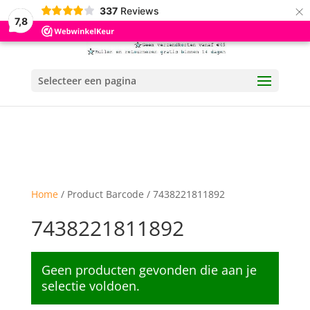
×
337
Reviews
7,8
Selecteer een pagina
Home
/ Product Barcode / 7438221811892
7438221811892
Geen producten gevonden die aan je
selectie voldoen.