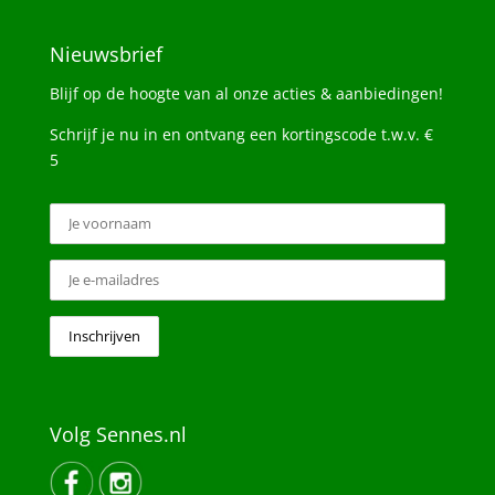
Nieuwsbrief
Blijf op de hoogte van al onze acties & aanbiedingen!
Schrijf je nu in en ontvang een kortingscode t.w.v. €
5
Volg Sennes.nl