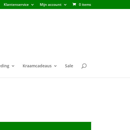
Klantenservice
Mijn account
0 items
ding
Kraamcadeaus
Sale