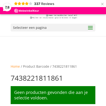
×
337
Reviews
7,8
Selecteer een pagina
Home
/ Product Barcode / 7438221811861
7438221811861
Geen producten gevonden die aan je
selectie voldoen.