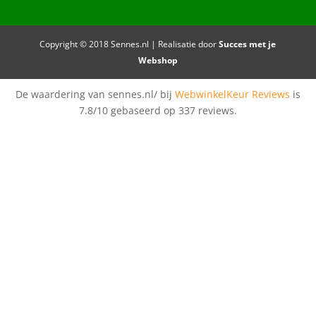
Copyright © 2018 Sennes.nl | Realisatie door
Succes met je
Webshop
De waardering van sennes.nl/ bij
WebwinkelKeur Reviews
is
7.8/10 gebaseerd op 337 reviews.