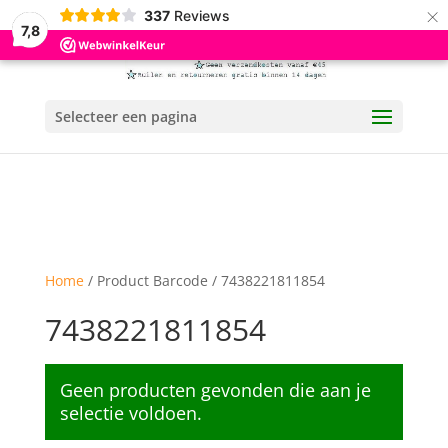
×
337
Reviews
7,8
Selecteer een pagina
Home
/ Product Barcode / 7438221811854
7438221811854
Geen producten gevonden die aan je
selectie voldoen.