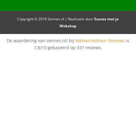
Copyright © 2018 Sennes.nl | Realisatie door
Succes met je
Webshop
De waardering van sennes.nl/ bij
WebwinkelKeur Reviews
is
7.8/10 gebaseerd op 337 reviews.