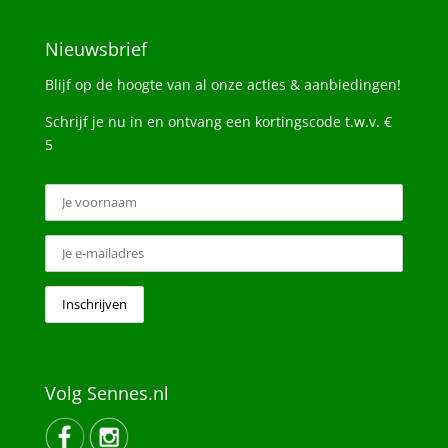
Nieuwsbrief
Blijf op de hoogte van al onze acties & aanbiedingen!
Schrijf je nu in en ontvang een kortingscode t.w.v. €
5
Volg Sennes.nl