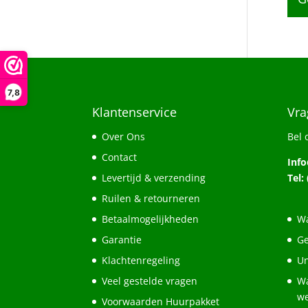
7,8
Klantenservice
Vra
Over Ons
Bel 
Contact
Inf
Levertijd & verzending
Tel:
Ruilen & retourneren
Betaalmogelijkheden
Wa
Garantie
Ge
Klachtenregeling
Un
Veel gestelde vragen
Wa
w
Voorwaarden Huurpakket