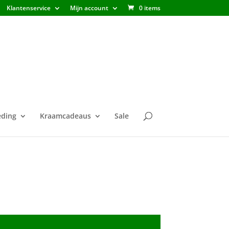
Klantenservice
Mijn account
0 items
ding
Kraamcadeaus
Sale