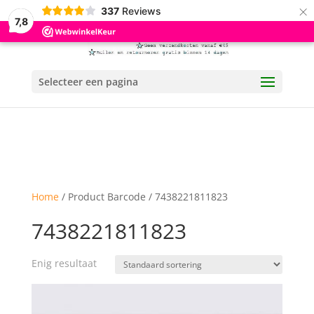
×
337
Reviews
7,8
Selecteer een pagina
Home
/ Product Barcode / 7438221811823
7438221811823
Enig resultaat