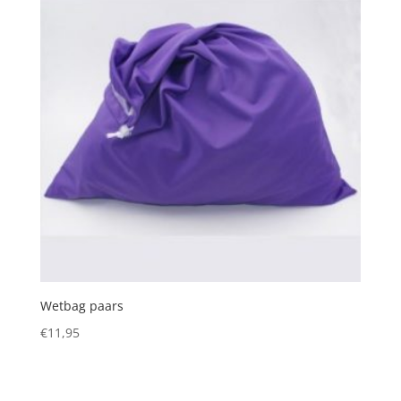
Wetbag paars
€
11,95