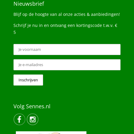
Nieuwsbrief
Blijf op de hoogte van al onze acties & aanbiedingen!
Schrijf je nu in en ontvang een kortingscode t.w.v. €
5
Volg Sennes.nl