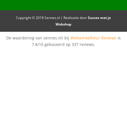
Copyright © 2018 Sennes.nl | Realisatie door
Succes met je
Webshop
De waardering van sennes.nl/ bij
WebwinkelKeur Reviews
is
7.8/10 gebaseerd op 337 reviews.