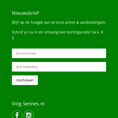
Nieuwsbrief
Blijf op de hoogte van al onze acties & aanbiedingen!
Schrijf je nu in en ontvang een kortingscode t.w.v. €
5
Volg Sennes.nl