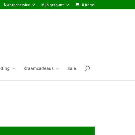
Klantenservice
Mijn account
0 items
ding
Kraamcadeaus
Sale