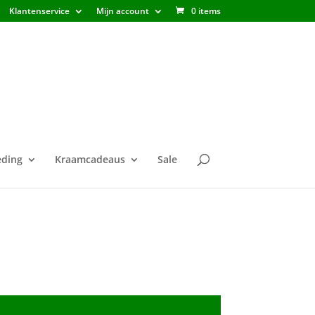
Klantenservice
Mijn account
0 items
ding
Kraamcadeaus
Sale