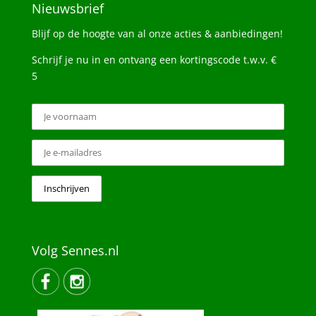
Nieuwsbrief
Blijf op de hoogte van al onze acties & aanbiedingen!
Schrijf je nu in en ontvang een kortingscode t.w.v. €
5
Volg Sennes.nl