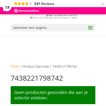
×
337
Reviews
7,8
Selecteer een pagina
Home
/ Product Barcode / 7438221798742
7438221798742
Geen producten gevonden die aan je
selectie voldoen.