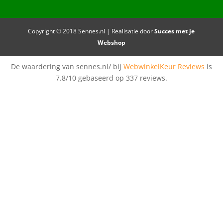
Copyright © 2018 Sennes.nl | Realisatie door
Succes met je
Webshop
De waardering van sennes.nl/ bij
WebwinkelKeur Reviews
is
7.8/10 gebaseerd op 337 reviews.