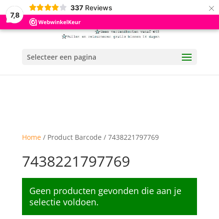
×
337
Reviews
7,8
Selecteer een pagina
Home
/ Product Barcode / 7438221797769
7438221797769
Geen producten gevonden die aan je
selectie voldoen.