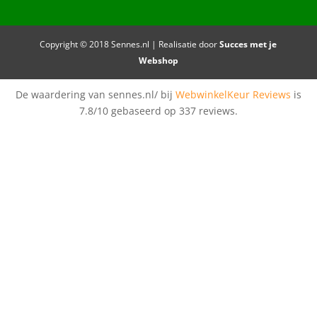
Copyright © 2018 Sennes.nl | Realisatie door
Succes met je
Webshop
De waardering van sennes.nl/ bij
WebwinkelKeur Reviews
is
7.8/10 gebaseerd op 337 reviews.