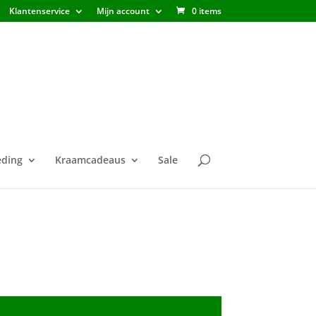
Klantenservice
Mijn account
0 items
ding
Kraamcadeaus
Sale