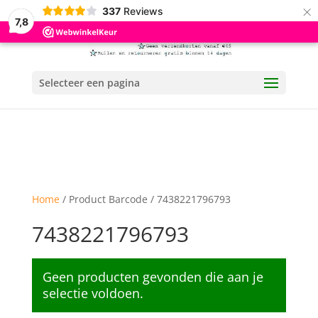
×
337
Reviews
7,8
Selecteer een pagina
Home
/ Product Barcode / 7438221796793
7438221796793
Geen producten gevonden die aan je
selectie voldoen.