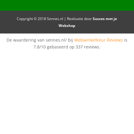
Copyright © 2018 Sennes.nl | Realisatie door
Succes met je
Webshop
De waardering van sennes.nl/ bij
WebwinkelKeur Reviews
is
7.8/10 gebaseerd op 337 reviews.