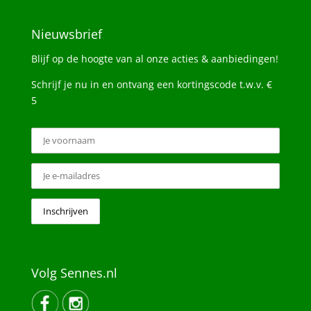
Nieuwsbrief
Blijf op de hoogte van al onze acties & aanbiedingen!
Schrijf je nu in en ontvang een kortingscode t.w.v. €
5
Volg Sennes.nl