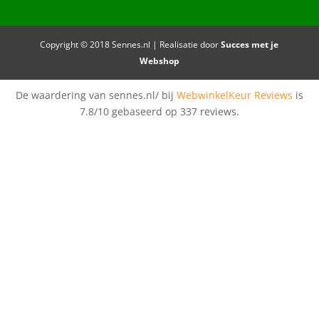
Copyright © 2018 Sennes.nl | Realisatie door
Succes met je
Webshop
De waardering van sennes.nl/ bij
WebwinkelKeur Reviews
is
7.8/10 gebaseerd op 337 reviews.