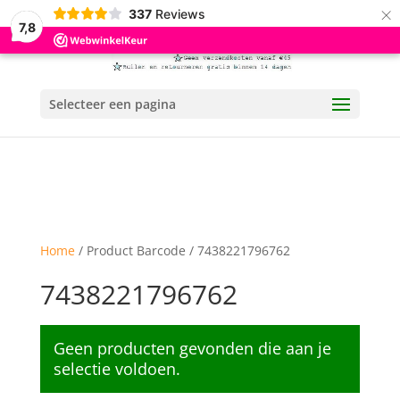
×
337
Reviews
7,8
Selecteer een pagina
Home
/ Product Barcode / 7438221796762
7438221796762
Geen producten gevonden die aan je
selectie voldoen.