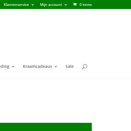
Klantenservice
Mijn account
0 items
ding
Kraamcadeaus
Sale