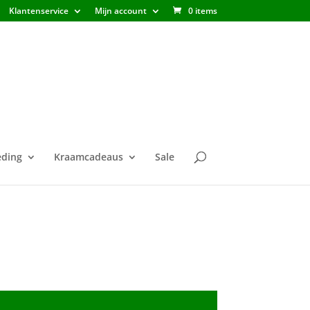
Klantenservice
Mijn account
0 items
ding
Kraamcadeaus
Sale