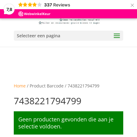
×
337
Reviews
7,8
Selecteer een pagina
Home
/ Product Barcode / 7438221794799
7438221794799
Geen producten gevonden die aan je
selectie voldoen.