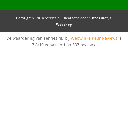
Copyright © 2018 Sennes.nl | Realisatie door
Succes met je
Webshop
De waardering van sennes.nl/ bij
WebwinkelKeur Reviews
is
7.8/10 gebaseerd op 337 reviews.