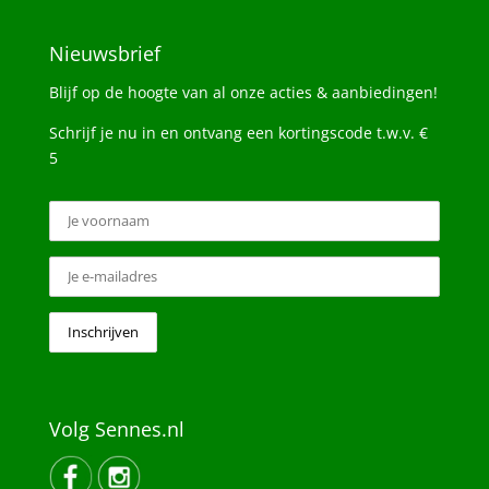
Nieuwsbrief
Blijf op de hoogte van al onze acties & aanbiedingen!
Schrijf je nu in en ontvang een kortingscode t.w.v. €
5
Volg Sennes.nl