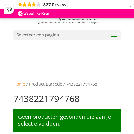
×
337
Reviews
7,8
Selecteer een pagina
Home
/ Product Barcode / 7438221794768
7438221794768
Geen producten gevonden die aan je
selectie voldoen.