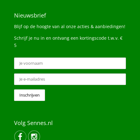
Nieuwsbrief
Blijf op de hoogte van al onze acties & aanbiedingen!
Schrijf je nu in en ontvang een kortingscode t.w.v. €
5
Volg Sennes.nl