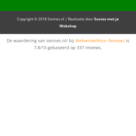
Copyright © 2018 Sennes.nl | Realisatie door
Succes met je
Webshop
De waardering van sennes.nl/ bij
WebwinkelKeur Reviews
is
7.8/10 gebaseerd op 337 reviews.