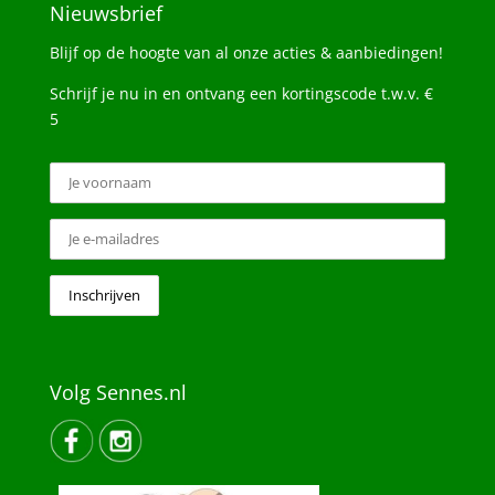
Nieuwsbrief
Blijf op de hoogte van al onze acties & aanbiedingen!
Schrijf je nu in en ontvang een kortingscode t.w.v. €
5
Volg Sennes.nl