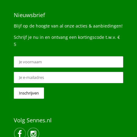
Nieuwsbrief
Blijf op de hoogte van al onze acties & aanbiedingen!
Schrijf je nu in en ontvang een kortingscode t.w.v. €
5
Volg Sennes.nl