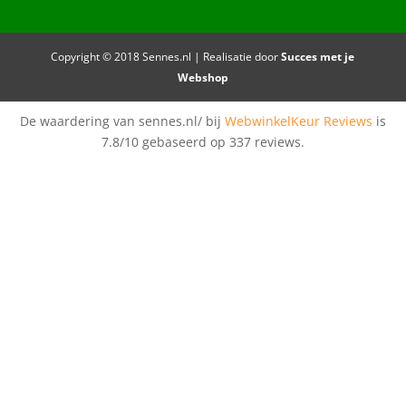
Copyright © 2018 Sennes.nl | Realisatie door
Succes met je
Webshop
De waardering van sennes.nl/ bij
WebwinkelKeur Reviews
is
7.8/10 gebaseerd op 337 reviews.