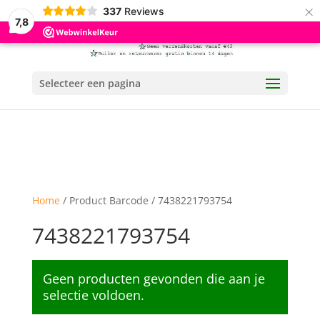
×
337
Reviews
7,8
Selecteer een pagina
Home
/ Product Barcode / 7438221793754
7438221793754
Geen producten gevonden die aan je
selectie voldoen.