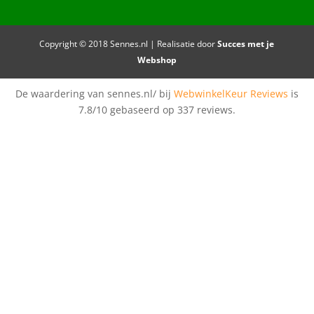
Copyright © 2018 Sennes.nl | Realisatie door
Succes met je
Webshop
De waardering van sennes.nl/ bij
WebwinkelKeur Reviews
is
7.8/10 gebaseerd op 337 reviews.