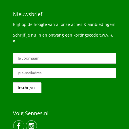
Nieuwsbrief
Blijf op de hoogte van al onze acties & aanbiedingen!
Schrijf je nu in en ontvang een kortingscode t.w.v. €
5
Volg Sennes.nl