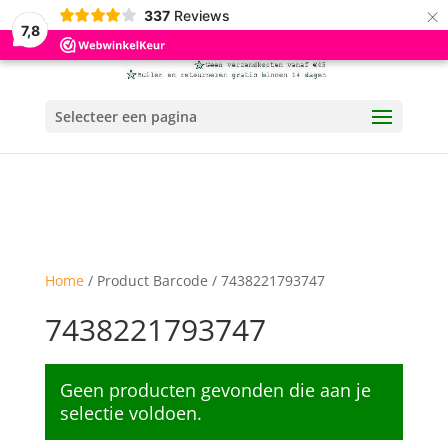
×
337
Reviews
7,8
Selecteer een pagina
Home
/ Product Barcode / 7438221793747
7438221793747
Geen producten gevonden die aan je
selectie voldoen.