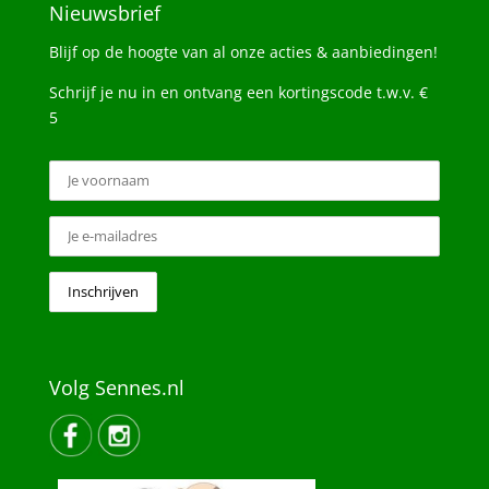
Nieuwsbrief
Blijf op de hoogte van al onze acties & aanbiedingen!
Schrijf je nu in en ontvang een kortingscode t.w.v. €
5
Volg Sennes.nl