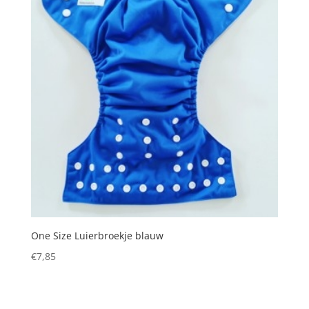
One Size Luierbroekje blauw
€
7,85