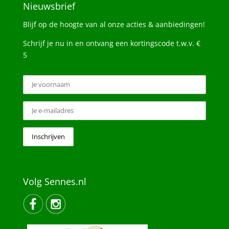
Nieuwsbrief
Blijf op de hoogte van al onze acties & aanbiedingen!
Schrijf je nu in en ontvang een kortingscode t.w.v. €
5
Volg Sennes.nl