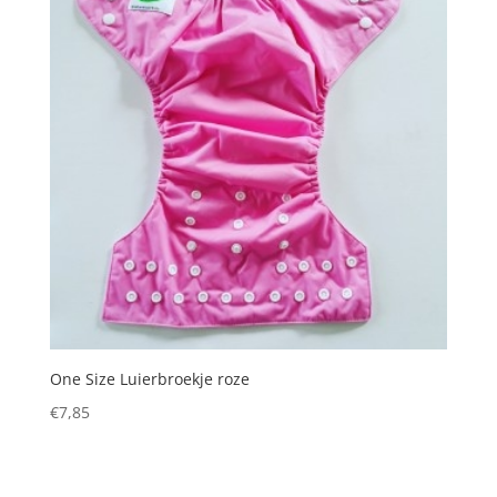
One Size Luierbroekje roze
€
7,85