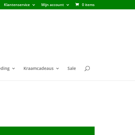
Klantenservice
Mijn account
0 items
ding
Kraamcadeaus
Sale