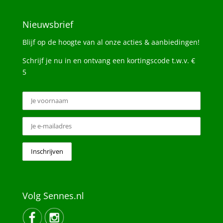
Nieuwsbrief
Blijf op de hoogte van al onze acties & aanbiedingen!
Schrijf je nu in en ontvang een kortingscode t.w.v. €
5
Volg Sennes.nl