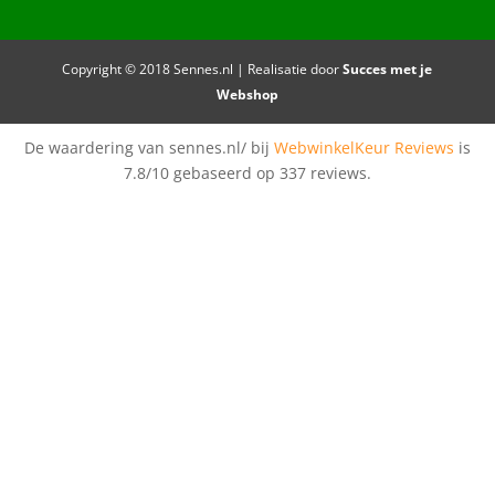
Copyright © 2018 Sennes.nl | Realisatie door
Succes met je
Webshop
De waardering van sennes.nl/ bij
WebwinkelKeur Reviews
is
7.8/10 gebaseerd op 337 reviews.