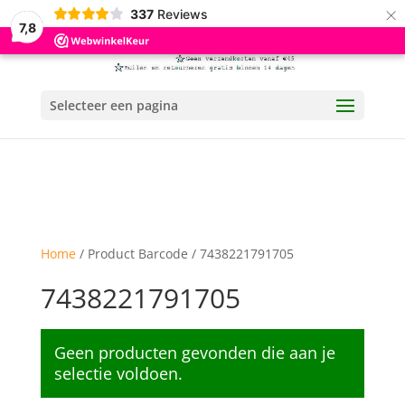
×
337
Reviews
7,8
Selecteer een pagina
Home
/ Product Barcode / 7438221791705
7438221791705
Geen producten gevonden die aan je
selectie voldoen.