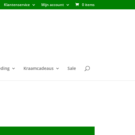
Klantenservice
Mijn account
0 items
ding
Kraamcadeaus
Sale