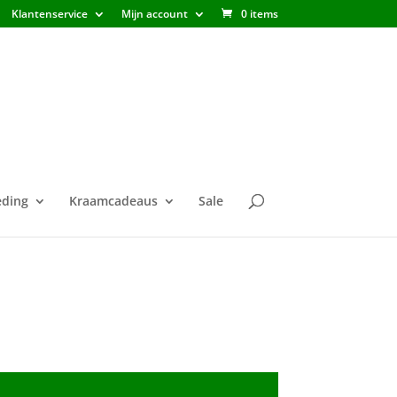
Klantenservice
Mijn account
0 items
ding
Kraamcadeaus
Sale