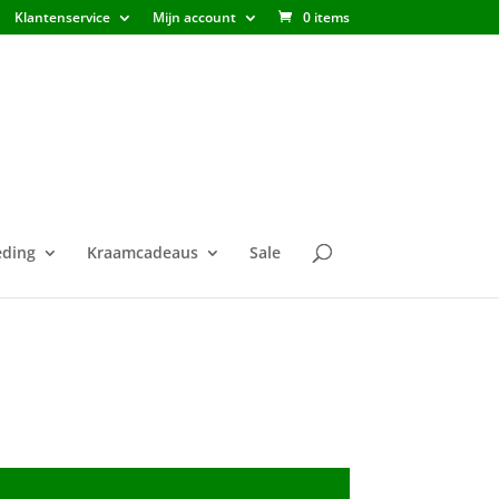
Klantenservice
Mijn account
0 items
ding
Kraamcadeaus
Sale