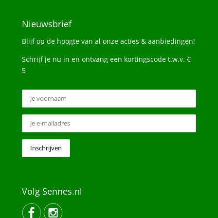
Nieuwsbrief
Blijf op de hoogte van al onze acties & aanbiedingen!
Schrijf je nu in en ontvang een kortingscode t.w.v. €
5
Volg Sennes.nl