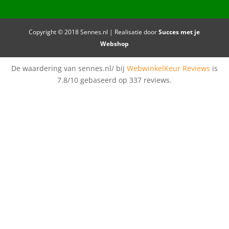
Copyright © 2018 Sennes.nl | Realisatie door
Succes met je
Webshop
De waardering van sennes.nl/ bij
WebwinkelKeur Reviews
is
7.8/10 gebaseerd op 337 reviews.