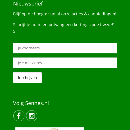
Nieuwsbrief
Blijf op de hoogte van al onze acties & aanbiedingen!
Schrijf je nu in en ontvang een kortingscode t.w.v. €
5
Volg Sennes.nl