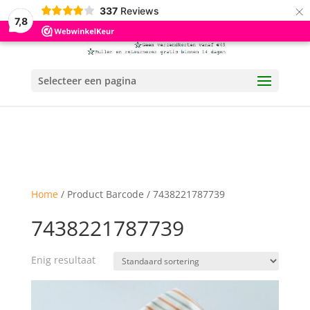
×
337
Reviews
7,8
Selecteer een pagina
Home
/ Product Barcode / 7438221787739
7438221787739
Enig resultaat