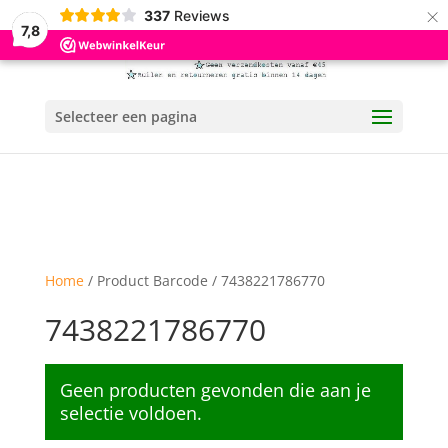
×
337
Reviews
7,8
Selecteer een pagina
Home
/ Product Barcode / 7438221786770
7438221786770
Geen producten gevonden die aan je
selectie voldoen.