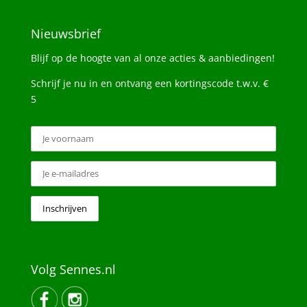
Nieuwsbrief
Blijf op de hoogte van al onze acties & aanbiedingen!
Schrijf je nu in en ontvang een kortingscode t.w.v. €
5
Volg Sennes.nl