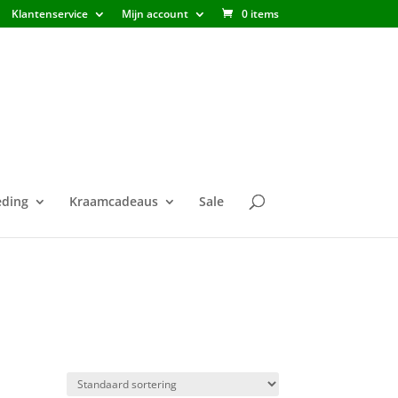
Klantenservice
Mijn account
0 items
ding
Kraamcadeaus
Sale