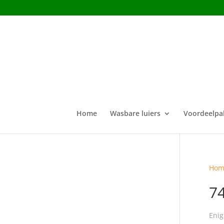
Home
Wasbare luiers
Voordeelpa
Hom
7
Enig