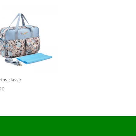
rtas classic
10