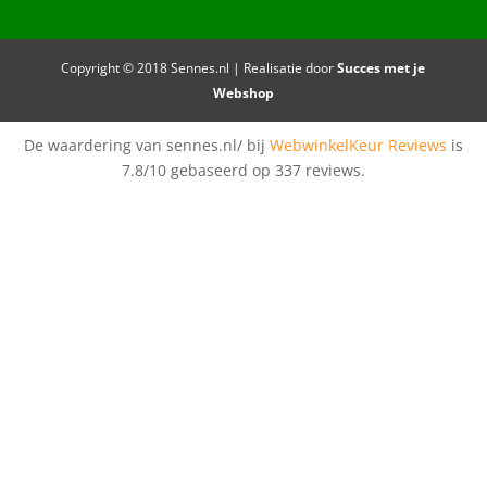
Copyright © 2018 Sennes.nl | Realisatie door
Succes met je
Webshop
De waardering van sennes.nl/ bij
WebwinkelKeur Reviews
is
7.8/10 gebaseerd op 337 reviews.