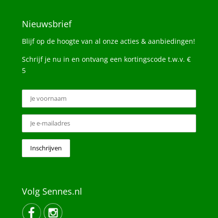
Nieuwsbrief
Blijf op de hoogte van al onze acties & aanbiedingen!
Schrijf je nu in en ontvang een kortingscode t.w.v. €
5
Volg Sennes.nl