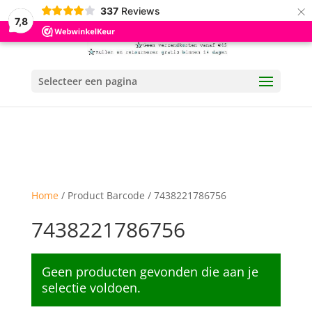
×
337
Reviews
7,8
Selecteer een pagina
Home
/ Product Barcode / 7438221786756
7438221786756
Geen producten gevonden die aan je
selectie voldoen.