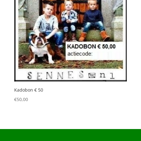
Kadobon € 50
€
50,00