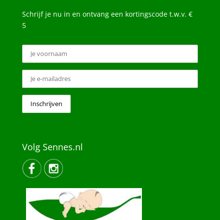
Schrijf je nu in en ontvang een kortingscode t.w.v. €
5
Volg Sennes.nl