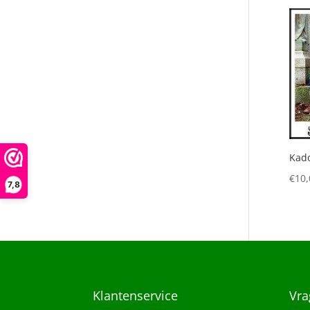
Kad
€
10,
7,8
Klantenservice
Vra