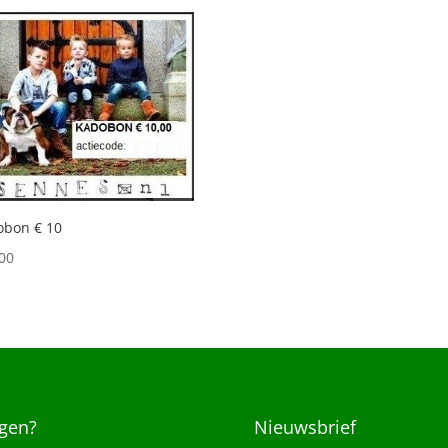
obon € 10
00
gen?
Nieuwsbrief