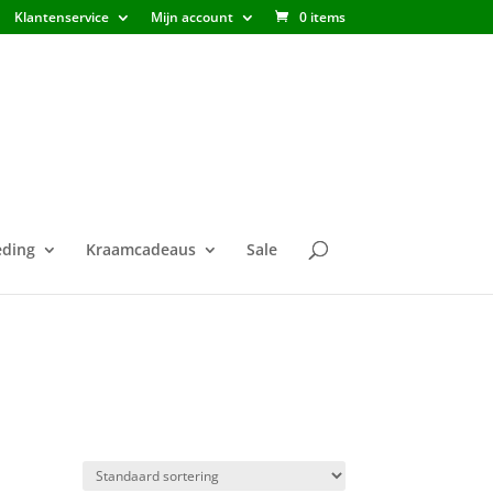
Klantenservice
Mijn account
0 items
ding
Kraamcadeaus
Sale