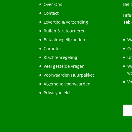
Over Ons
Bel 
Contact
Inf
Levertijd & verzending
Tel:
Ruilen & retourneren
Betaalmogelijkheden
Wa
Garantie
Ge
Klachtenregeling
Un
Veel gestelde vragen
Wa
w
Voorwaarden Huurpakket
Vo
Algemene voorwaarden
Privacybeleid