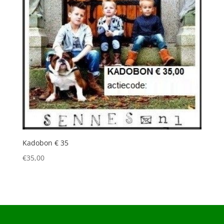
Kadobon € 35
€
35,00