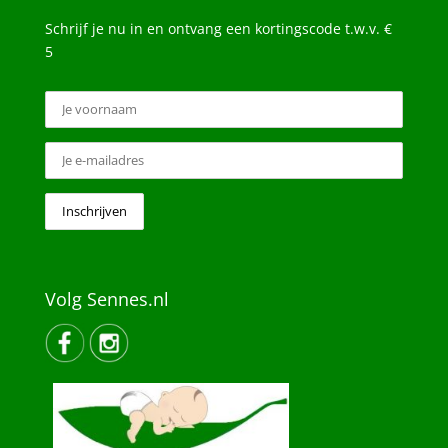
Schrijf je nu in en ontvang een kortingscode t.w.v. €
5
Volg Sennes.nl