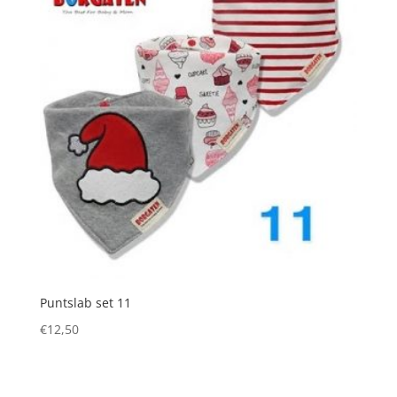
Puntslab set 11
€
12,50