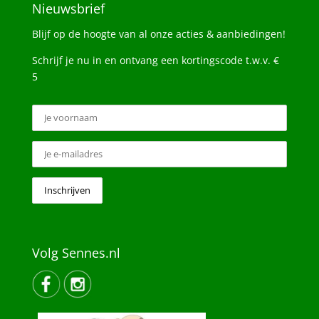
Nieuwsbrief
Blijf op de hoogte van al onze acties & aanbiedingen!
Schrijf je nu in en ontvang een kortingscode t.w.v. €
5
Volg Sennes.nl