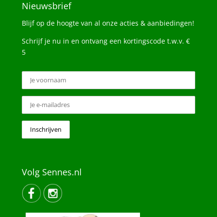
Nieuwsbrief
Blijf op de hoogte van al onze acties & aanbiedingen!
Schrijf je nu in en ontvang een kortingscode t.w.v. €
5
Volg Sennes.nl