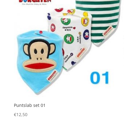
Puntslab set 01
€
12,50