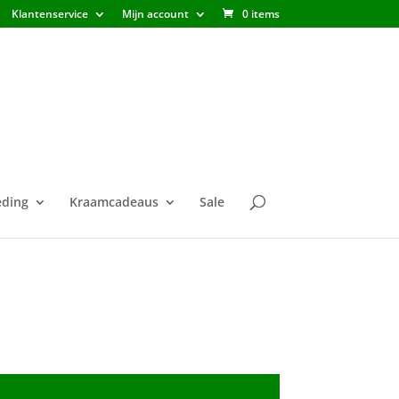
Klantenservice
Mijn account
0 items
ding
Kraamcadeaus
Sale