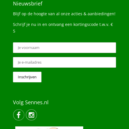
Nieuwsbrief
Blijf op de hoogte van al onze acties & aanbiedingen!
Schrijf je nu in en ontvang een kortingscode t.w.v. €
5
Volg Sennes.nl