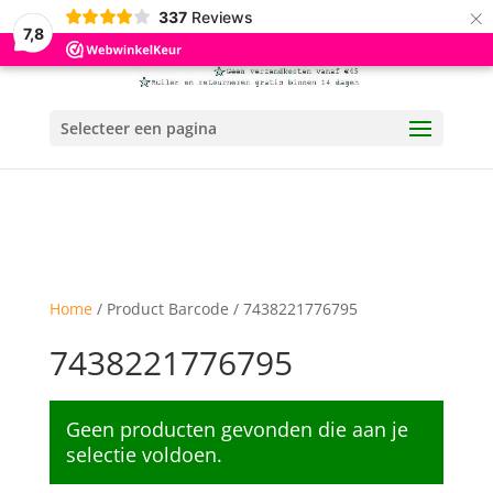
×
337
Reviews
7,8
Selecteer een pagina
Home
/ Product Barcode / 7438221776795
7438221776795
Geen producten gevonden die aan je
selectie voldoen.