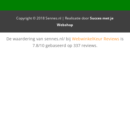
Copyright © 2018 Sennes.nl | Realisatie door
Succes met je
Webshop
De waardering van sennes.nl/ bij
WebwinkelKeur Reviews
is
7.8/10 gebaseerd op 337 reviews.