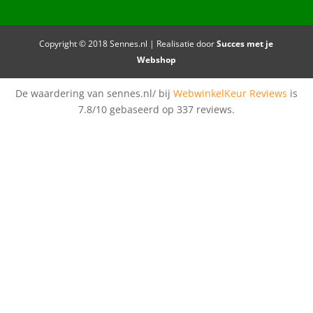
Copyright © 2018 Sennes.nl | Realisatie door
Succes met je
Webshop
De waardering van sennes.nl/ bij
WebwinkelKeur Reviews
is
7.8/10 gebaseerd op 337 reviews.