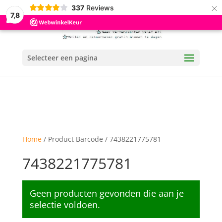
×
337
Reviews
7,8
Selecteer een pagina
Home
/ Product Barcode / 7438221775781
7438221775781
Geen producten gevonden die aan je
selectie voldoen.