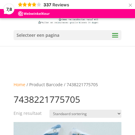
×
337
Reviews
7,8
Selecteer een pagina
Home
/ Product Barcode / 7438221775705
7438221775705
Enig resultaat