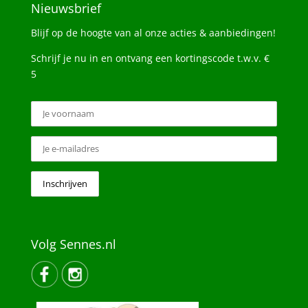
Nieuwsbrief
Blijf op de hoogte van al onze acties & aanbiedingen!
Schrijf je nu in en ontvang een kortingscode t.w.v. €
5
Volg Sennes.nl