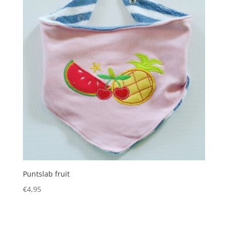
Puntslab fruit
€
4,95