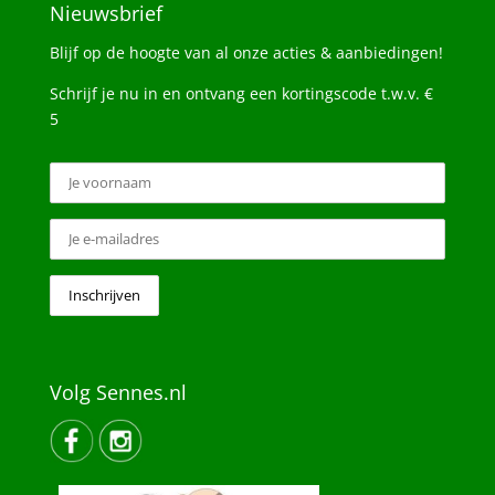
Nieuwsbrief
Blijf op de hoogte van al onze acties & aanbiedingen!
Schrijf je nu in en ontvang een kortingscode t.w.v. €
5
Volg Sennes.nl