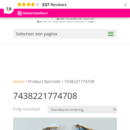
×
337
Reviews
7,8
Selecteer een pagina
Home
/ Product Barcode / 7438221774708
7438221774708
Enig resultaat