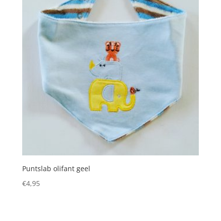
Puntslab olifant geel
€
4,95