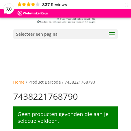
×
337
Reviews
7,8
Selecteer een pagina
Home
/ Product Barcode / 7438221768790
7438221768790
Geen producten gevonden die aan je
selectie voldoen.