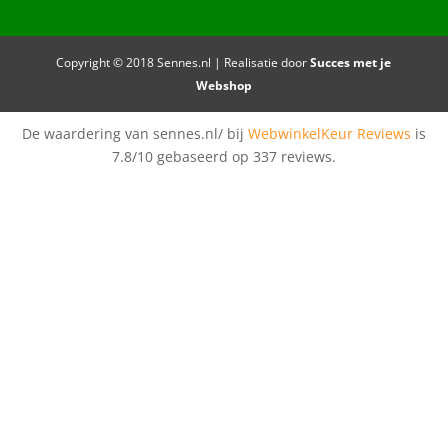
Copyright © 2018 Sennes.nl | Realisatie door
Succes met je
Webshop
De waardering van sennes.nl/ bij
WebwinkelKeur Reviews
is
7.8/10 gebaseerd op 337 reviews.