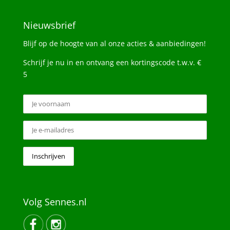
Nieuwsbrief
Blijf op de hoogte van al onze acties & aanbiedingen!
Schrijf je nu in en ontvang een kortingscode t.w.v. €
5
Volg Sennes.nl