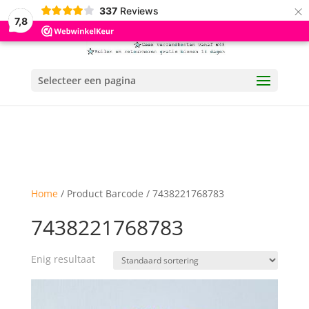
×
337
Reviews
7,8
Selecteer een pagina
Home
/ Product Barcode / 7438221768783
7438221768783
Enig resultaat