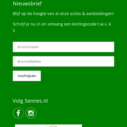
Nieuwsbrief
Blijf op de hoogte van al onze acties & aanbiedingen!
Schrijf je nu in en ontvang een kortingscode t.w.v. €
5
Volg Sennes.nl