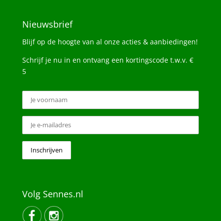
Nieuwsbrief
Blijf op de hoogte van al onze acties & aanbiedingen!
Schrijf je nu in en ontvang een kortingscode t.w.v. €
5
Volg Sennes.nl