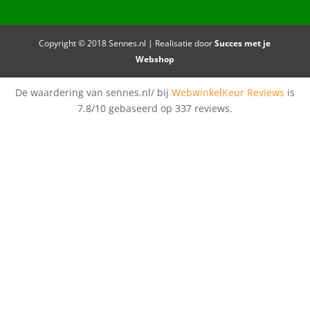
Copyright © 2018 Sennes.nl | Realisatie door
Succes met je
Webshop
De waardering van sennes.nl/ bij
WebwinkelKeur Reviews
is
7.8/10 gebaseerd op 337 reviews.