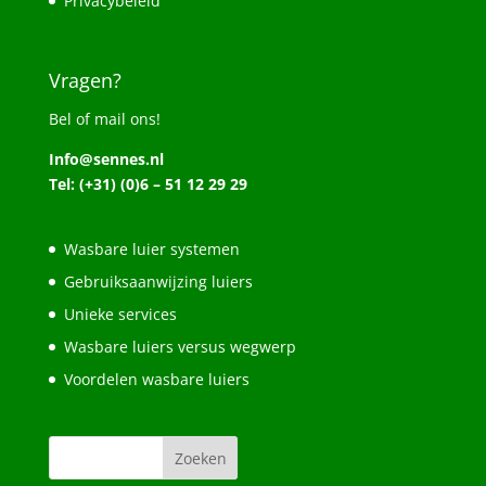
Privacybeleid
Vragen?
Bel of mail ons!
Info@sennes.nl
Tel: (+31) (0)6 – 51 12 29 29
Wasbare luier systemen
Gebruiksaanwijzing luiers
Unieke services
Wasbare luiers versus wegwerp
Voordelen wasbare luiers